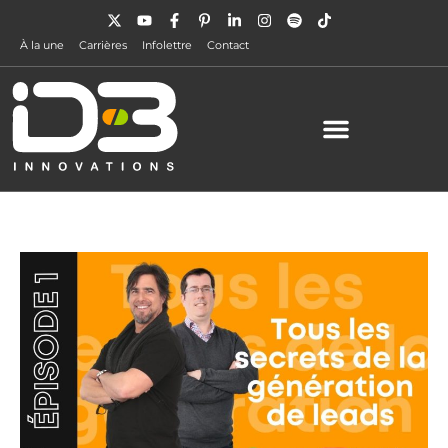
À la une
Carrières
Infolettre
Contact