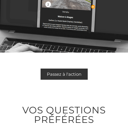
2
Passez à l'action
VOS QUESTIONS
PRÉFÉRÉES