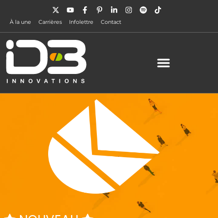
À la une
Carrières
Infolettre
Contact