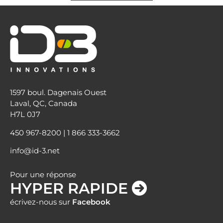
1597 boul. Dagenais Ouest
Laval, QC, Canada
H7L 0J7
450 967-8200
|
1 866 333-3662
info@id-3.net
Pour une réponse
HYPER RAPIDE
écrivez-nous sur
Facebook