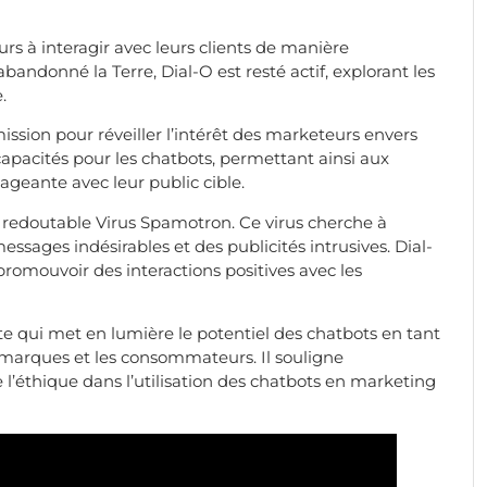
rs à interagir avec leurs clients de manière
andonné la Terre, Dial-O est resté actif, explorant les
.
ssion pour réveiller l’intérêt des marketeurs envers
 capacités pour les chatbots, permettant ainsi aux
geante avec leur public cible.
e redoutable Virus Spamotron. Ce virus cherche à
essages indésirables et des publicités intrusives. Dial-
 promouvoir des interactions positives avec les
ste qui met en lumière le potentiel des chatbots en tant
s marques et les consommateurs. Il souligne
e l’éthique dans l’utilisation des chatbots en marketing