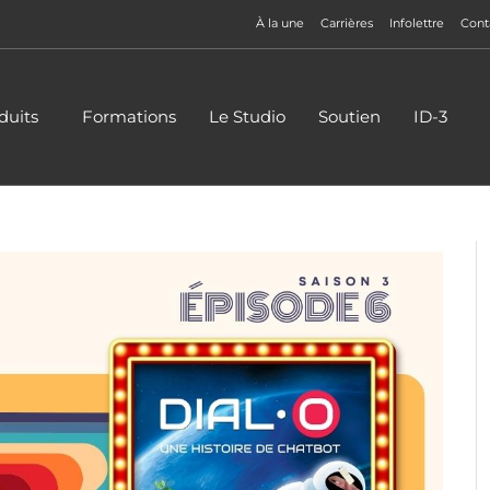
À la une
Carrières
Infolettre
Cont
duits
Formations
Le Studio
Soutien
ID-3