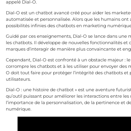
appelé Dial-O.
Dial-O est un chatbot avancé créé pour aider les marketeu
automatisée et personnalisée. Alors que les humains ont ab
possibilités infinies des chatbots en marketing numérique
Guidé par ces enseignements, Dial-O se lance dans une mi
les chatbots. Il développe de nouvelles fonctionnalités et
marques d’interagir de manière plus convaincante et enga
Cependant, Dial-O est confronté à un obstacle majeur : l
corrompre les chatbots et à les utiliser pour envoyer des m
O doit tout faire pour protéger l’intégrité des chatbots et
utilisateurs.
Dial-O : une histoire de chatbot » est une aventure futuri
qu’outil puissant pour améliorer les interactions entre le
l’importance de la personnalisation, de la pertinence et d
numérique.