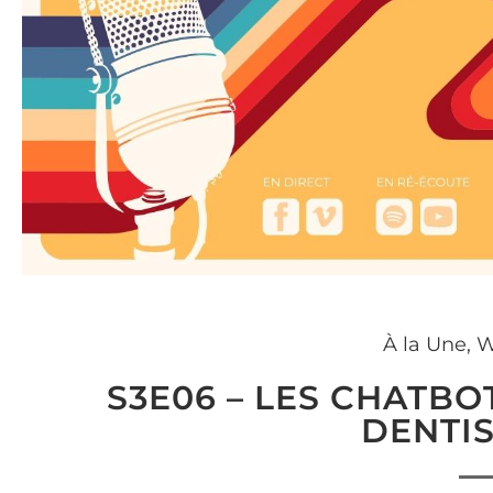
À la Une
,
W
S3E06 – LES CHATBO
DENTIS