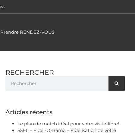
act
Prendre RENDEZ-VOUS
RECHERCHER
Articles récents
Le plan de match idéal pour votre visite-libre!
S5E11 – Fidel-O-Rama – Fidélisation de votre