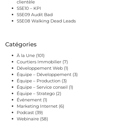
clientèle
S5E10 – KPI
S5E09 Audit Bad
S5E08 Walking Dead Leads
Catégories
À la Une
(101)
Courtiers Immobilier
(7)
Développement Web
(1)
Équipe – Développement
(3)
Équipe – Production
(3)
Équipe – Service conseil
(1)
Équipe – Stratego
(2)
Événement
(1)
Marketing Internet
(6)
Podcast
(39)
Webinaire
(58)