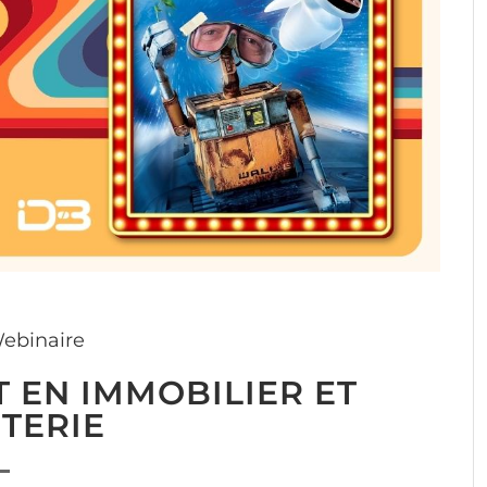
ebinaire
T EN IMMOBILIER ET
TERIE