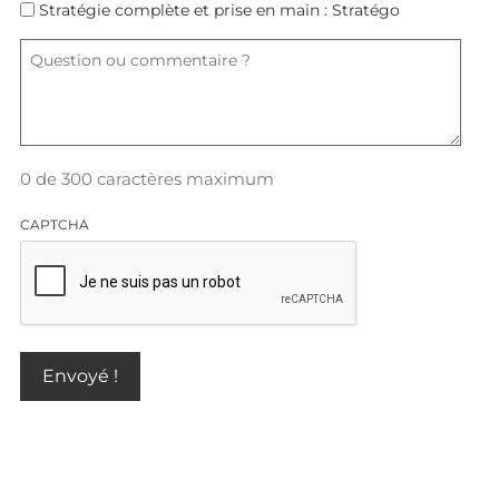
Stratégie complète et prise en main : Stratégo
Question
ou
commentaire
?
0 de 300 caractères maximum
CAPTCHA