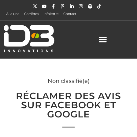
À la une
Carrières
Infolettre
Contact
Non classifié(e)
RÉCLAMER DES AVIS
SUR FACEBOOK ET
GOOGLE