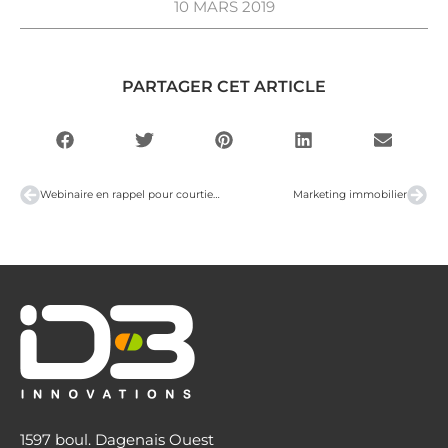
10 MARS 2019
PARTAGER CET ARTICLE
Webinaire en rappel pour courtier immobilier : Générez des ACHETEURS et VENDEURS grâce au Web et aux Médias Sociaux.
Marketing immobilier
1597 boul. Dagenais Ouest