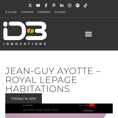
À la une
Carrières
Infolettre
Contact
JEAN-GUY AYOTTE –
ROYAL LEPAGE
HABITATIONS
Visitez le site