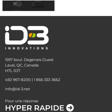
1597 boul. Dagenais Ouest
Laval, QC, Canada
H7L 0J7
450 967-8200
|
1 866 333-3662
info@id-3.net
Pour une réponse
HYPER RAPIDE