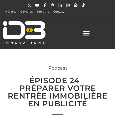
À la une
Carrières
Infolettre
Contact
Podcast
ÉPISODE 24 –
PRÉPARER VOTRE
RENTRÉE IMMOBILIÈRE
EN PUBLICITÉ