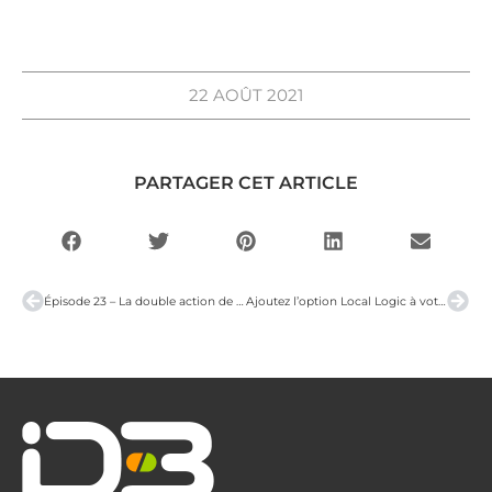
22 AOÛT 2021
PARTAGER CET ARTICLE
Épisode 23 – La double action de Google mon entretprise
Ajoutez l’option Local Logic à votre site Web immobilier !