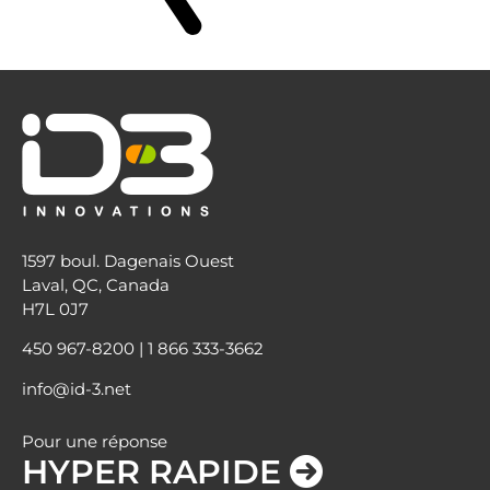
1597 boul. Dagenais Ouest
Laval, QC, Canada
H7L 0J7
450 967-8200
|
1 866 333-3662
info@id-3.net
Pour une réponse
HYPER RAPIDE