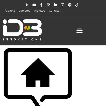
À la une
Carrières
Infolettre
Contact