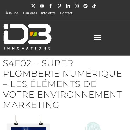
À la une
Carrières
Infolettre
Contact
S4E02 – SUPER
PLOMBERIE NUMÉRIQUE
– LES ÉLÉMENTS DE
VOTRE ENVIRONNEMENT
MARKETING