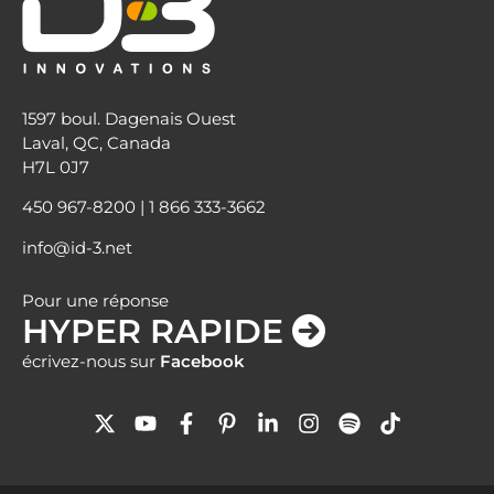
1597 boul. Dagenais Ouest
Laval, QC, Canada
H7L 0J7
450 967-8200
|
1 866 333-3662
info@id-3.net
Pour une réponse
HYPER RAPIDE
écrivez-nous sur
Facebook