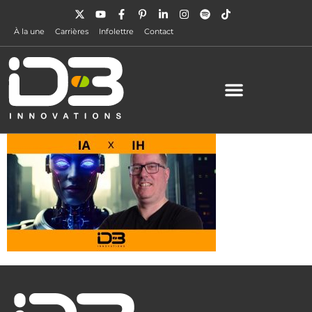
À la une
Carrières
Infolettre
Contact