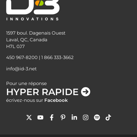
1597 boul. Dagenais Ouest
Laval, QC, Canada
H7L 0J7
450 967-8200
|
1 866 333-3662
info@id-3.net
Pour une réponse
HYPER RAPIDE
écrivez-nous sur
Facebook