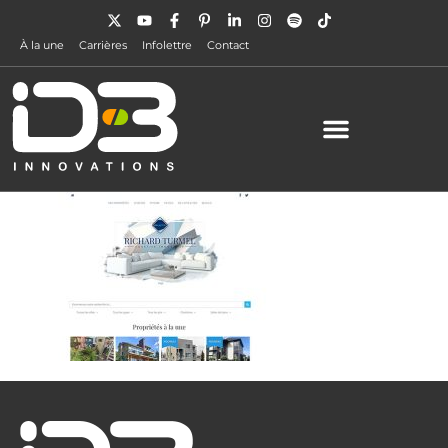
À la une
Carrières
Infolettre
Contact