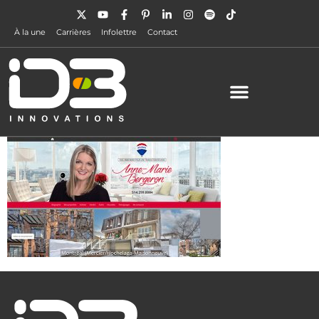
À la une
Carrières
Infolettre
Contact