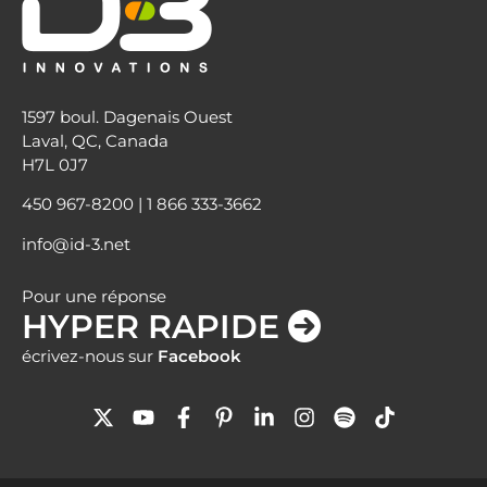
1597 boul. Dagenais Ouest
Laval, QC, Canada
H7L 0J7
450 967-8200
|
1 866 333-3662
info@id-3.net
Pour une réponse
HYPER RAPIDE
écrivez-nous sur
Facebook