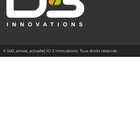
© [id3_annee_actuelle] ID-3 Innovations. Tous droits réservés