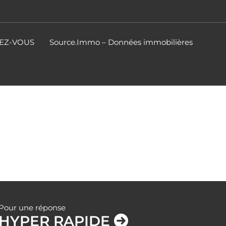
DEZ-VOUS
Source.Immo – Données immobilières
Pour une réponse
HYPER RAPIDE