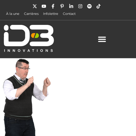
À la une
Carrières
Infolettre
Contact