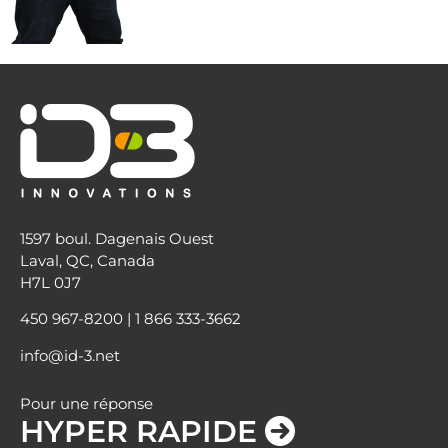
1597 boul. Dagenais Ouest
Laval, QC, Canada
H7L 0J7
450 967-8200
|
1 866 333-3662
info@id-3.net
Pour une réponse
HYPER RAPIDE